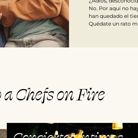
¿Adiós, desconoci
No. Por aquí no ha
han quedado el tie
Quédate un rato m
 a Chefs on Fire
Conciertos íntimos