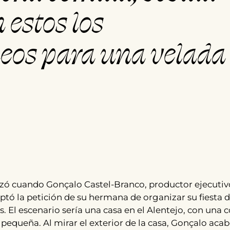
 estos los
neos para una velada
ó cuando Gonçalo Castel-Branco, productor ejecutiv
eptó la petición de su hermana de organizar su fiesta 
 El escenario sería una casa en el Alentejo, con una 
equeña. Al mirar el exterior de la casa, Gonçalo aca