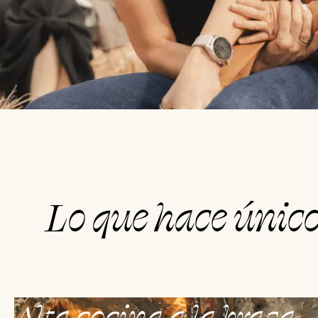
Lo que hace único
Alta cocina a la brasa