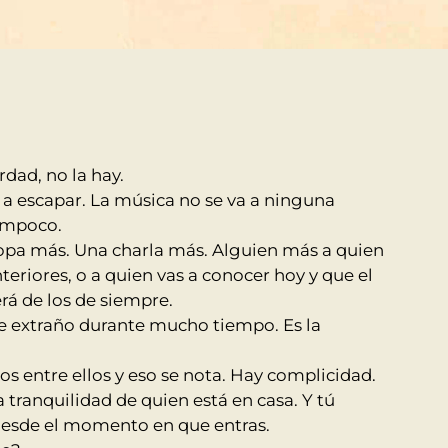
rdad, no la hay.
 a escapar. La música no se va a ninguna
tampoco.
opa más. Una charla más. Alguien más a quien
eriores, o a quien vas a conocer hoy y que el
rá de los de siempre.
te extraño durante mucho tiempo. Es la
s entre ellos y eso se nota. Hay complicidad.
a tranquilidad de quien está en casa. Y tú
Desde el momento en que entras.