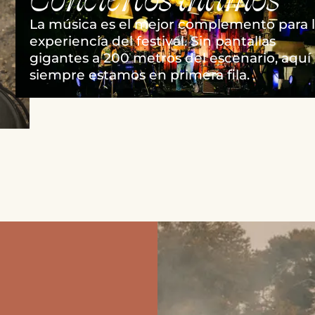
La música es el mejor complemento para 
experiencia del festival. Sin pantallas
gigantes a 200 metros del escenario, aquí
siempre estamos en primera fila.