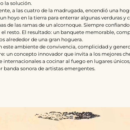
 la solución.
iente, a las cuatro de la madrugada, encendió una hog
 un hoyo en la tierra para enterrar algunas verduras y 
ñas de las ramas de un alcornoque. Siempre confiando
 el resto. El resultado: un banquete memorable, com
os alrededor de una gran hoguera.
n este ambiente de convivencia, complicidad y gener
re: un concepto innovador que invita a los mejores ch
e internacionales a cocinar al fuego en lugares únicos,
r banda sonora de artistas emergentes.