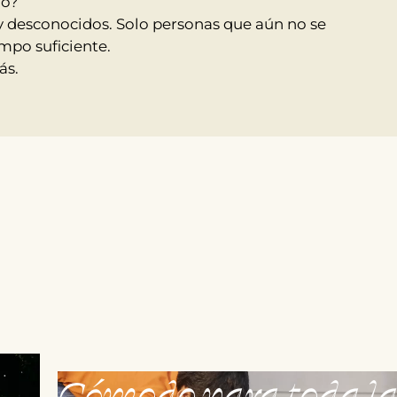
do?
y desconocidos. Solo personas que aún no se
mpo suficiente.
ás.
Cómodo para toda l