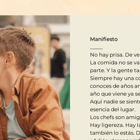
Manifiesto
_____
No hay prisa. De ve
La comida no se va
parte. Y la gente 
Siempre hay una c
conoces de años ant
año que viene ya se
Aquí nadie se sien
esencia del lugar.
Los chefs son amigo
Hay ligereza. Hay l
también lo estás. 