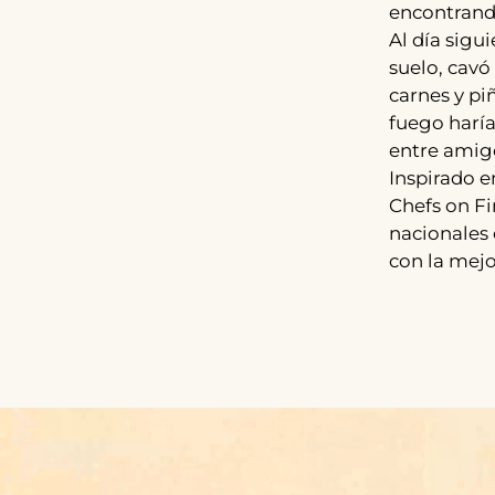
encontrando
Al día sigu
suelo, cavó
carnes y pi
fuego haría
entre amig
Inspirado e
Chefs on Fi
nacionales 
con la mejo